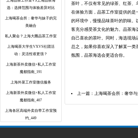
上海品茶工作室VS上海品茶海
茶叶，不仅有常见的绿茶、红茶、
选：选择范围与体验差异对比
在体验方面，品茶工作室提供的是
上海喝茶会所：奢华与妹子的完
的环境中，慢慢品味茶叶的韵味。
美融合
客充分感受茶文化的魅力。品茶海
私人聚会？上海大圈品茶工作室
自己喜欢的茶叶。同时，海选现场
上海喝茶大学生VXVS社团活
总之，如果你喜欢深入了解某一类
动：灵活性谁更强？
氛围，品茶海选会更适合你。
‌上海新茶外卖微信+私人工作室
魔都指南‌_191
上海外菜工作室微信服务
‌上海新茶外卖微信+私人工作室
上一篇：
上海喝茶会所：奢华与
魔都指南‌_407
上海各区高端外卖自带工作室预
约_449