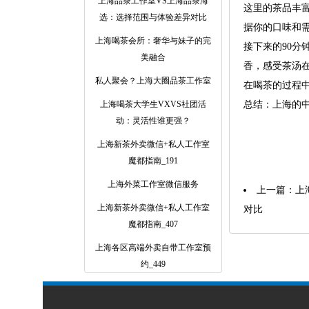
上海品茶工作室VS上海品茶海
这里的茶品丰
选：选择范围与体验差异对比
据你的口味和
上海喝茶会所：奢华与妹子的完
接下来的90
美融合
香，感受茶汤
私人聚会？上海大圈品茶工作室
在喝茶的过程
上海喝茶大学生VXVS社团活
总结：上海的
动：灵活性谁更强？
‌上海新茶外卖微信+私人工作室
魔都指南‌_191
上海外菜工作室微信服务
上一篇：
上
‌上海新茶外卖微信+私人工作室
对比
魔都指南‌_407
上海各区高端外卖自带工作室预
约_449