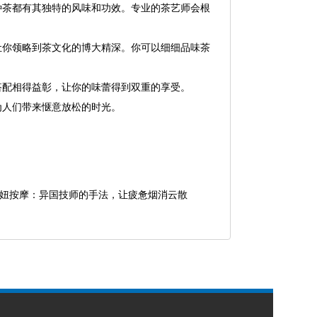
种茶都有其独特的风味和功效。专业的茶艺师会根
让你领略到茶文化的博大精深。你可以细细品味茶
搭配相得益彰，让你的味蕾得到双重的享受。
为人们带来惬意放松的时光。
妞按摩：异国技师的手法，让疲惫烟消云散