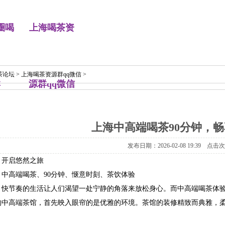
圈喝
上海喝茶资
茶论坛
>
上海喝茶资源群qq微信
>
群
源群qq微信
上海中高端喝茶90分钟，
发布日期：2026-02-08 19:39 点击
，开启悠然之旅
中高端喝茶、90分钟、惬意时刻、茶饮体验
，快节奏的生活让人们渴望一处宁静的角落来放松身心。而中高端喝茶体
的中高端茶馆，首先映入眼帘的是优雅的环境。茶馆的装修精致而典雅，