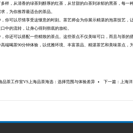
富多样，从清香的绿茶到醇厚的红茶，从甘甜的白茶到浓郁的黑茶，每一
需求，为你推荐最适合的茶品。
分钟，你可以尽情享受这惬意的时刻。茶艺师会为你展示精湛的泡茶技艺，
在口中的流转，让身心得到彻底的放松。
中，你还可以搭配一些精致的茶点。这些茶点不仅美味可口，而且与茶的
中高端喝茶90分钟体验，以优雅环境、丰富茶品、精湛茶艺和美味茶点，
海品茶工作室VS上海品茶海选：选择范围与体验差异
下一篇：
上海洋