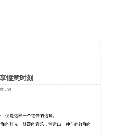
畅享惬意时刻
次数：99
验，便是这样一个绝佳的选择。
柔和的灯光、舒缓的音乐，营造出一种宁静祥和的