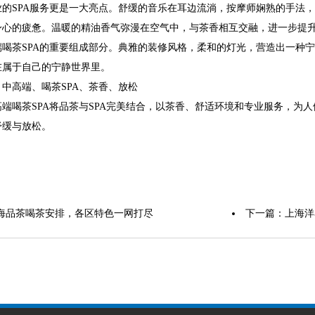
业的SPA服务更是一大亮点。舒缓的音乐在耳边流淌，按摩师娴熟的手法
身心的疲惫。温暖的精油香气弥漫在空气中，与茶香相互交融，进一步提
端喝茶SPA的重要组成部分。典雅的装修风格，柔和的灯光，营造出一种
在属于自己的宁静世界里。
中高端、喝茶SPA、茶香、放松
端喝茶SPA将品茶与SPA完美结合，以茶香、舒适环境和专业服务，为
舒缓与放松。
海品茶喝茶安排，各区特色一网打尽
下一篇：
上海洋