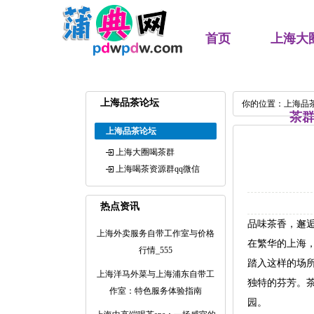
首页
上海大
上海品茶论坛
你的位置：
上海品
茶
上海品茶论坛
上海大圈喝茶群
上海喝茶资源群qq微信
热点资讯
品味茶香，邂
上海外卖服务自带工作室与价格
在繁华的上海
行情_555
踏入这样的场
上海洋马外菜与上海浦东自带工
独特的芬芳。
作室：特色服务体验指南
园。